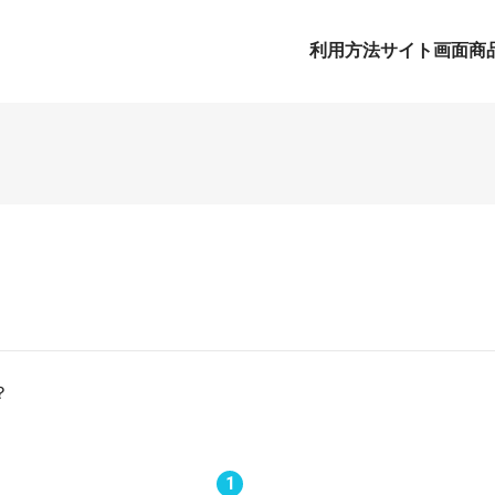
利用方法
サイト画面
商
はできません。
？
文いただきますようお願いいたします。
1