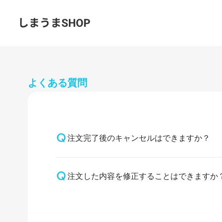
よくある質問
注文完了後のキャンセルはできますか？
ご注文の取り消しおよびご注文内容の変更
注文した内容を修正することはできますか
ご注文前に内容をよくご確認のうえ、ご注
注文完了後の修正はできません。